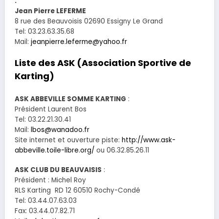
:
Jean Pierre LEFERME
8 rue des Beauvoisis 02690 Essigny Le Grand
Tel: 03.23.63.35.68
Mail:
jeanpierre.leferme@yahoo.fr
Liste des ASK (Association Sportive de
Karting)
ASK ABBEVILLE SOMME KARTING
:
Président Laurent Bos
Tel: 03.22.21.30.41
Mail:
lbos@wanadoo.fr
Site internet et ouverture piste:
http://www.ask-
abbeville.toile-libre.org/
ou 06.32.85.26.11
ASK CLUB DU BEAUVAISIS
:
Président : Michel Roy
RLS Karting RD 12 60510 Rochy-Condé
Tel: 03.44.07.63.03
Fax: 03.44.07.82.71