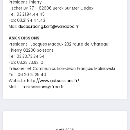
Président Thierry
Fischer BP 77 – 62606 Berck Sur Mer Cedex
Tel: 03.21.94.44.45
Fax: 03.21.94.44.43
Mail:
ducas.racing.kart@wanadoo.fr
ASK SOISSONS
:
Président- Jacques Madoux 232 route de Chateau
Thierry 02200 Soissons
Tel: 03.23.73.24.54
Fax: 03.23.73.92.10
Trésorier et Communication-Jean François Malinowski
Tel : 06 20 15 25 40
Website:
http://www.asksoissons.fr/
Mail :
asksoissons@free.fr
août 2026