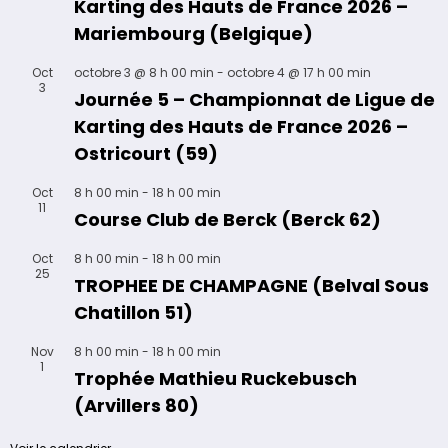
Karting des Hauts de France 2026 –
Mariembourg (Belgique)
Oct
octobre 3 @ 8 h 00 min
-
octobre 4 @ 17 h 00 min
3
Journée 5 – Championnat de Ligue de
Karting des Hauts de France 2026 –
Ostricourt (59)
Oct
8 h 00 min
-
18 h 00 min
11
Course Club de Berck (Berck 62)
Oct
8 h 00 min
-
18 h 00 min
25
TROPHEE DE CHAMPAGNE (Belval Sous
Chatillon 51)
Nov
8 h 00 min
-
18 h 00 min
1
Trophée Mathieu Ruckebusch
(Arvillers 80)