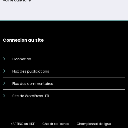
Voir le calendrier
Connexion au site
Connexion
Flux des publications
Flux des commentaires
Site de WordPress-FR
KARTING en HDF
Choisir sa licence
Championnat de ligue