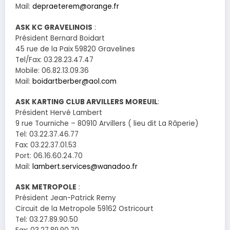
Mail:
depraeterem@orange.fr
ASK KC GRAVELINOIS
:
Président Bernard Boidart
45 rue de la Paix 59820 Gravelines
Tel/Fax: 03.28.23.47.47
Mobile: 06.82.13.09.36
Mail:
boidartberber@aol.com
ASK KARTING CLUB ARVILLERS MOREUIL
:
Président Hervé Lambert
9 rue Tourniche – 80910 Arvillers ( lieu dit La Râperie)
Tel: 03.22.37.46.77
Fax: 03.22.37.01.53
Port: 06.16.60.24.70
Mail:
lambert.services@wanadoo.fr
ASK METROPOLE
:
Président Jean-Patrick Remy
Circuit de la Metropole 59162 Ostricourt
Tel: 03.27.89.90.50