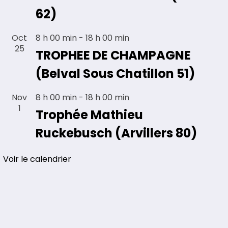
62)
Oct
8 h 00 min
-
18 h 00 min
25
TROPHEE DE CHAMPAGNE
(Belval Sous Chatillon 51)
Nov
8 h 00 min
-
18 h 00 min
1
Trophée Mathieu
Ruckebusch (Arvillers 80)
Voir le calendrier