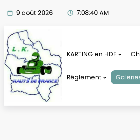
Aller
au
9 août 2026
7:08:42 AM
contenu
KARTING en HDF
Cho
Réglement
Galerie