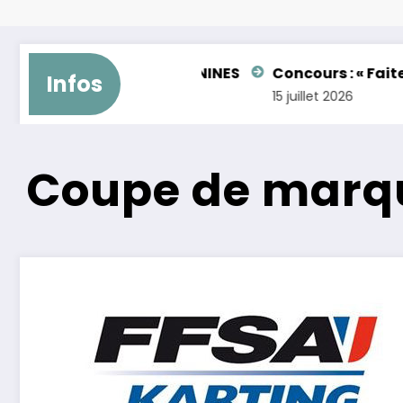
 GENTLEMAN – FEMININES
Concours : « Faites brill
Infos
15 juillet 2026
Coupe de marq