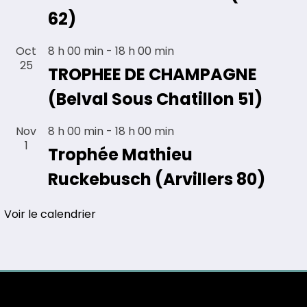
62)
Oct
8 h 00 min
-
18 h 00 min
25
TROPHEE DE CHAMPAGNE
(Belval Sous Chatillon 51)
Nov
8 h 00 min
-
18 h 00 min
1
Trophée Mathieu
Ruckebusch (Arvillers 80)
Voir le calendrier