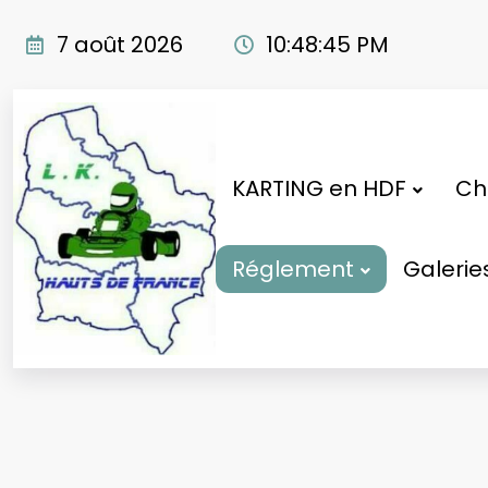
Aller
au
7 août 2026
10:48:46 PM
contenu
KARTING en HDF
Cho
Réglement
Galerie