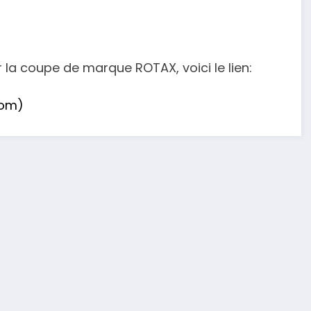
r la coupe de marque ROTAX, voici le lien:
com)