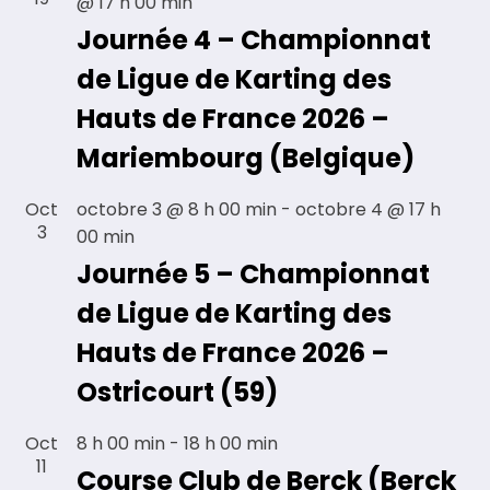
@ 17 h 00 min
Journée 4 – Championnat
de Ligue de Karting des
Hauts de France 2026 –
Mariembourg (Belgique)
Oct
octobre 3 @ 8 h 00 min
-
octobre 4 @ 17 h
3
00 min
Journée 5 – Championnat
de Ligue de Karting des
Hauts de France 2026 –
Ostricourt (59)
Oct
8 h 00 min
-
18 h 00 min
11
Course Club de Berck (Berck