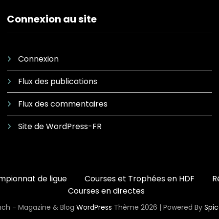
Connexion au site
Connexion
Flux des publications
Flux des commentaires
Site de WordPress-FR
pionnat de ligue
Courses et Trophées en HDF
R
Courses en directes
ch - Magazine & Blog
WordPress
Thème 2026 | Powered By
Spi