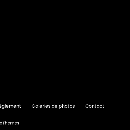
églement
Galeries de photos
Contact
ceThemes