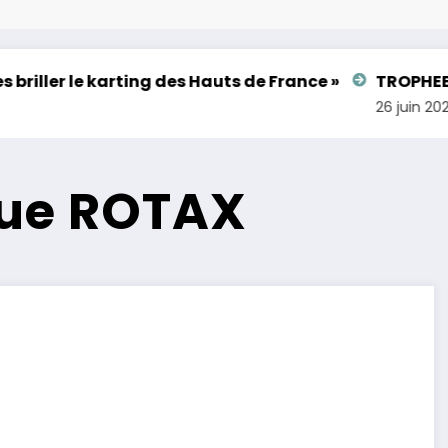
er le karting des Hauts de France »
TROPHEE DU HA
26 juin 2026
ue ROTAX