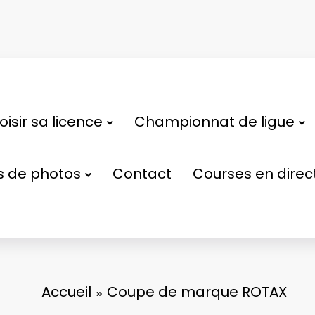
isir sa licence
Championnat de ligue
s de photos
Contact
Courses en direc
Accueil
Coupe de marque ROTAX