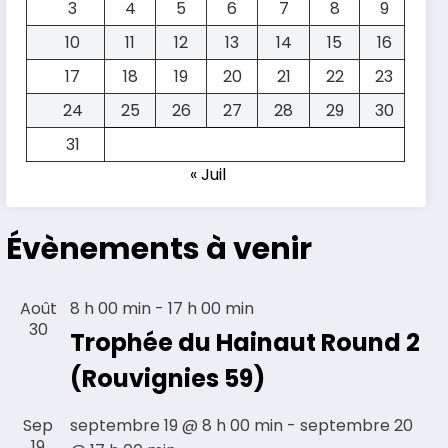
3
4
5
6
7
8
9
10
11
12
13
14
15
16
17
18
19
20
21
22
23
24
25
26
27
28
29
30
31
« Juil
Évènements à venir
Août
8 h 00 min
-
17 h 00 min
30
Trophée du Hainaut Round 2
(Rouvignies 59)
Sep
septembre 19 @ 8 h 00 min
-
septembre 20
19