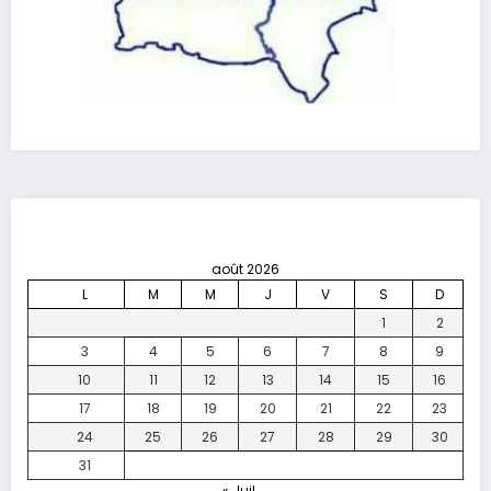
août 2026
L
M
M
J
V
S
D
1
2
3
4
5
6
7
8
9
10
11
12
13
14
15
16
17
18
19
20
21
22
23
24
25
26
27
28
29
30
31
« Juil