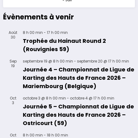
Évènements à venir
Août
8 h 00 min
-
17 h 00 min
30
Trophée du Hainaut Round 2
(Rouvignies 59)
Sep
septembre 19 @ 8 h 00 min
-
septembre 20 @ 17 h 00 min
19
Journée 4 – Championnat de Ligue de
Karting des Hauts de France 2026 –
Mariembourg (Belgique)
Oct
octobre 3 @ 8 h 00 min
-
octobre 4 @ 17 h 00 min
3
Journée 5 – Championnat de Ligue de
Karting des Hauts de France 2026 –
Ostricourt (59)
Oct
8 h 00 min
-
18 h 00 min