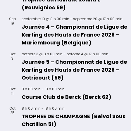
(Rouvignies 59)
Sep
septembre 19 @ 8 h 00 min
-
septembre 20 @ 17 h 00 min
19
Journée 4 – Championnat de Ligue de
Karting des Hauts de France 2026 –
Mariembourg (Belgique)
Oct
octobre 3 @ 8 h 00 min
-
octobre 4 @ 17 h 00 min
3
Journée 5 – Championnat de Ligue de
Karting des Hauts de France 2026 –
Ostricourt (59)
Oct
8 h 00 min
-
18 h 00 min
11
Course Club de Berck (Berck 62)
Oct
8 h 00 min
-
18 h 00 min
25
TROPHEE DE CHAMPAGNE (Belval Sous
Chatillon 51)