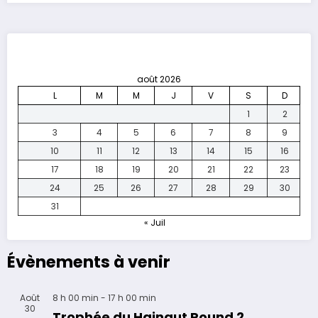
août 2026
L
M
M
J
V
S
D
1
2
3
4
5
6
7
8
9
10
11
12
13
14
15
16
17
18
19
20
21
22
23
24
25
26
27
28
29
30
31
« Juil
Évènements à venir
Août
8 h 00 min
-
17 h 00 min
30
Trophée du Hainaut Round 2