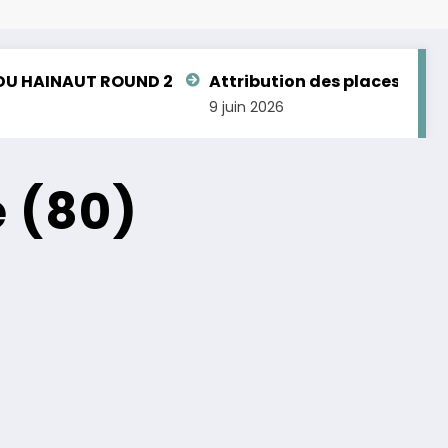
ND 2
Attribution des places aux Championnats d
9 juin 2026
e (80)