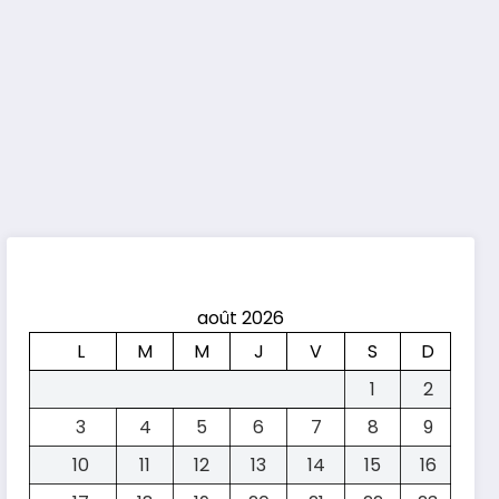
août 2026
L
M
M
J
V
S
D
1
2
3
4
5
6
7
8
9
10
11
12
13
14
15
16