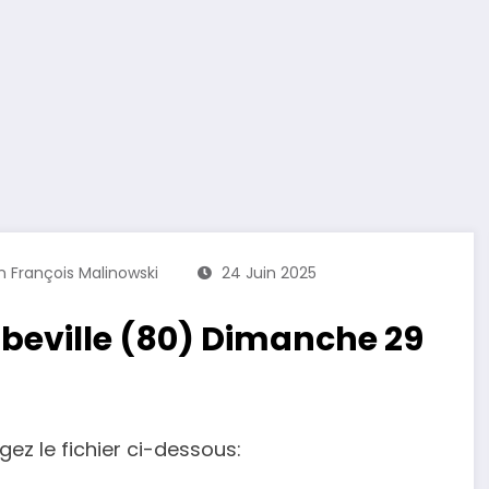
n François Malinowski
24 Juin 2025
beville (80) Dimanche 29
gez le fichier ci-dessous: