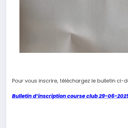
Pour vous inscrire, téléchargez le bulletin ci
Bulletin d’inscription course club 29-06-202