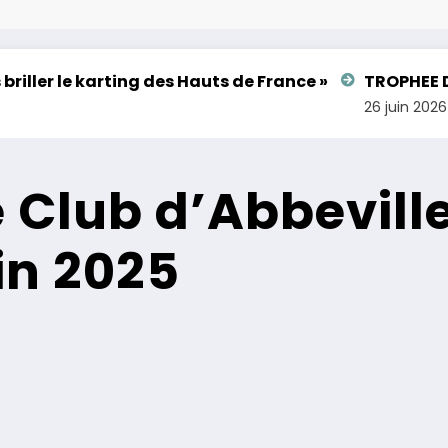
ng des Hauts de France »
TROPHEE DU HAINAUT ROU
26 juin 2026
 Club d’Abbevill
in 2025