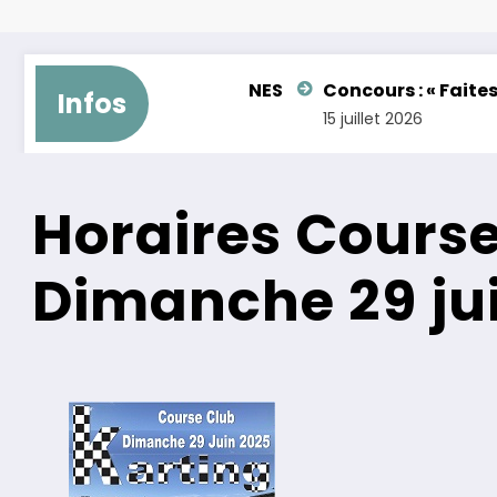
N – FEMININES
Concours : « Faites briller le karti
Infos
15 juillet 2026
Horaires Course
Dimanche 29 ju