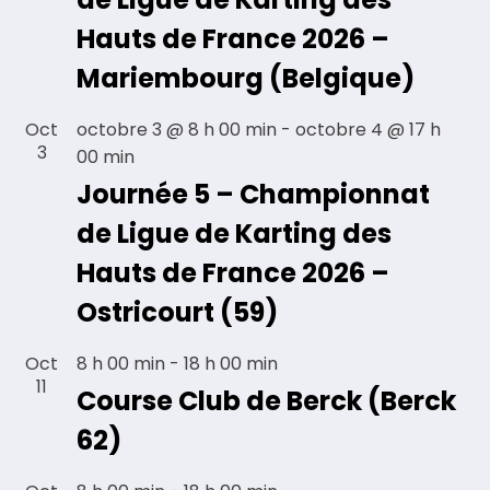
Hauts de France 2026 –
Mariembourg (Belgique)
Oct
octobre 3 @ 8 h 00 min
-
octobre 4 @ 17 h
3
00 min
Journée 5 – Championnat
de Ligue de Karting des
Hauts de France 2026 –
Ostricourt (59)
Oct
8 h 00 min
-
18 h 00 min
11
Course Club de Berck (Berck
62)