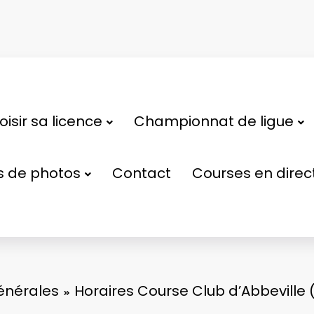
isir sa licence
Championnat de ligue
s de photos
Contact
Courses en direc
énérales
Horaires Course Club d’Abbeville 