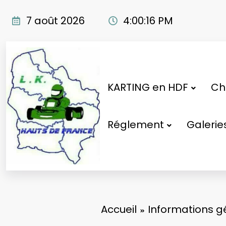
Aller
au
7 août 2026
4:00:17 PM
contenu
KARTING en HDF
Cho
Réglement
Galerie
Accueil
Informations g