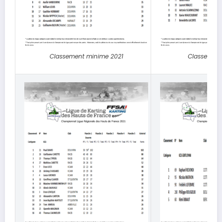
Classement minime 2021
Classement