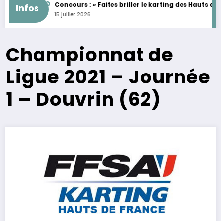
EMININES
Concours : « Faites briller le karting des Hauts de Fra
Infos
15 juillet 2026
Championnat de
Ligue 2021 – Journée
1 – Douvrin (62)