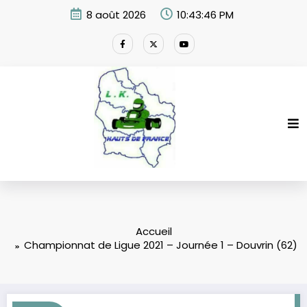
Aller
8 août 2026
10:43:46 PM
au
contenu
Accueil
Championnat de Ligue 2021 – Journée 1 – Douvrin (62)