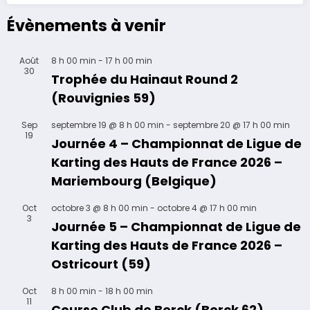
Évènements à venir
Août
8 h 00 min
-
17 h 00 min
30
Trophée du Hainaut Round 2
(Rouvignies 59)
Sep
septembre 19 @ 8 h 00 min
-
septembre 20 @ 17 h 00 min
19
Journée 4 – Championnat de Ligue de
Karting des Hauts de France 2026 –
Mariembourg (Belgique)
Oct
octobre 3 @ 8 h 00 min
-
octobre 4 @ 17 h 00 min
3
Journée 5 – Championnat de Ligue de
Karting des Hauts de France 2026 –
Ostricourt (59)
Oct
8 h 00 min
-
18 h 00 min
11
Course Club de Berck (Berck 62)