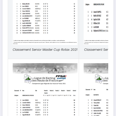
Classement Senior Master Cup Rotax 2021
Classement Senior 