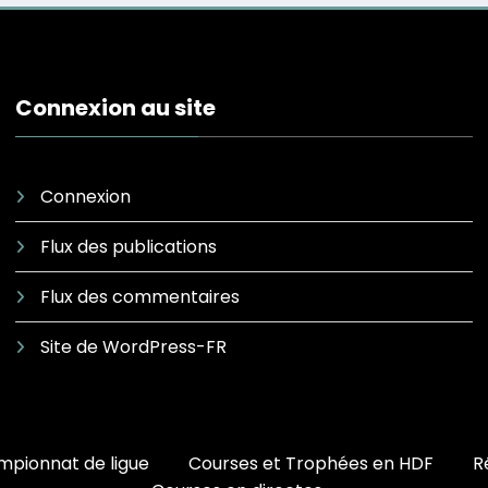
Connexion au site
Connexion
Flux des publications
Flux des commentaires
Site de WordPress-FR
pionnat de ligue
Courses et Trophées en HDF
R