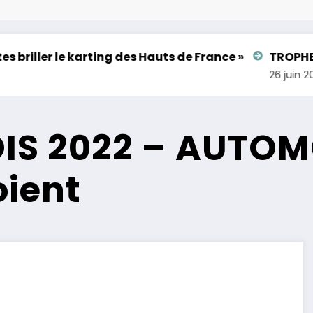
ler le karting des Hauts de France »
TROPHEE DU HA
26 juin 2026
IS 2022 – AUTOM
oient