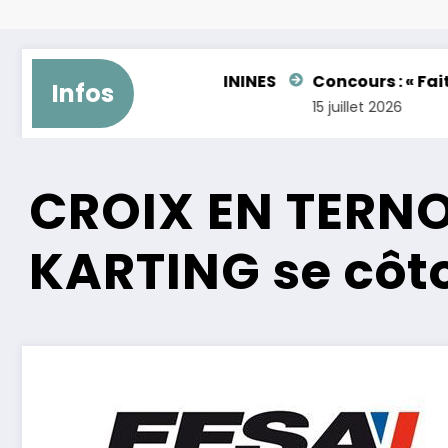
2 GENTLEMAN – FEMININES
Concours : « Faites bril
Infos
15 juillet 2026
CROIX EN TERNO
KARTING se côt