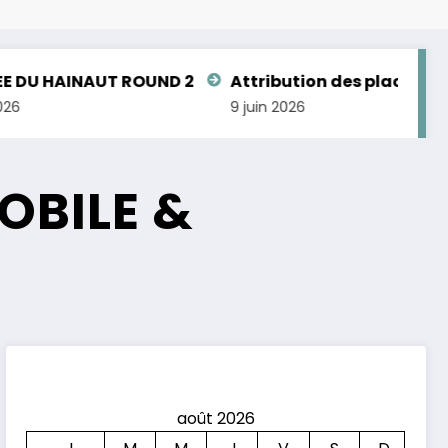
INAUT ROUND 2
Attribution des places aux Cham
9 juin 2026
OBILE &
août 2026