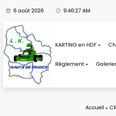
Aller
au
6 août 2026
9:46:27 AM
contenu
KARTING en HDF
Cho
Réglement
Galerie
Accueil
CR