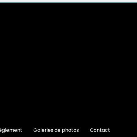
églement
Galeries de photos
Contact