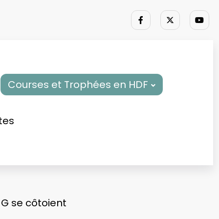
Courses et Trophées en HDF
tes
G se côtoient