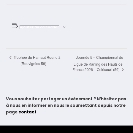
Ajouter au calendrier
Navigation
Journée 5 – Championnat de
Trophée du Hainaut Round 2
(Rouvignies 59)
Ligue de Karting des Hauts de
Évènement
France 2026 – Ostricourt (59)
Vous souhaitez partager un événement ? N’hésitez pas
à nous en informer en nous le soumettant depuis notre
page
contact