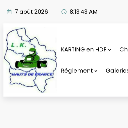
Aller
au
7 août 2026
8:13:43 AM
contenu
KARTING en HDF
Cho
Réglement
Galerie