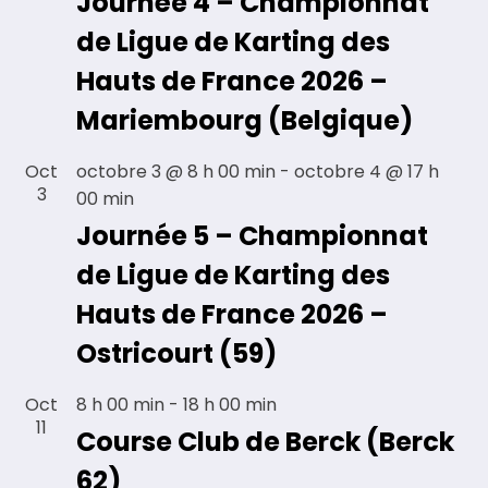
Journée 4 – Championnat
de Ligue de Karting des
Hauts de France 2026 –
Mariembourg (Belgique)
Oct
octobre 3 @ 8 h 00 min
-
octobre 4 @ 17 h
3
00 min
Journée 5 – Championnat
de Ligue de Karting des
Hauts de France 2026 –
Ostricourt (59)
Oct
8 h 00 min
-
18 h 00 min
11
Course Club de Berck (Berck
62)