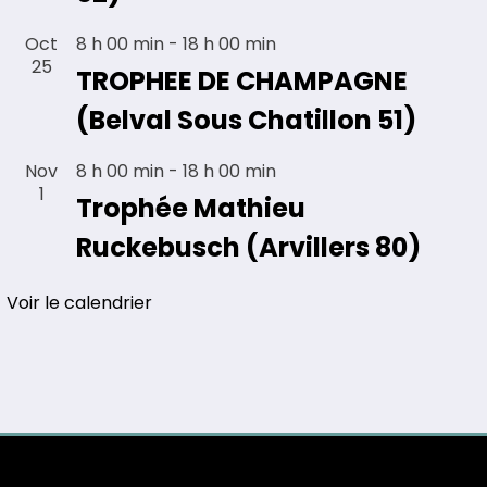
Oct
8 h 00 min
-
18 h 00 min
25
TROPHEE DE CHAMPAGNE
(Belval Sous Chatillon 51)
Nov
8 h 00 min
-
18 h 00 min
1
Trophée Mathieu
Ruckebusch (Arvillers 80)
Voir le calendrier