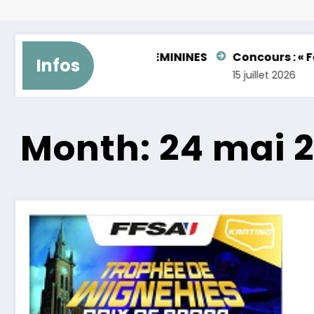
KZ2 GENTLEMAN – FEMININES
Concours : « Faites bri
Infos
15 juillet 2026
Month: 24 mai 