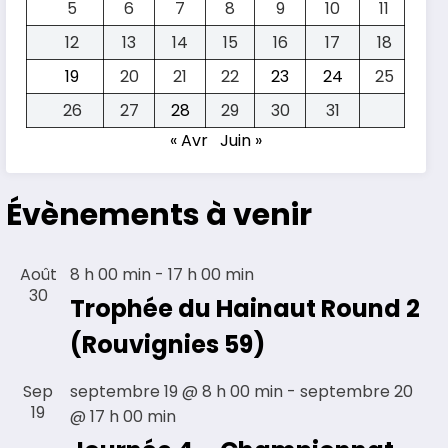
5
6
7
8
9
10
11
12
13
14
15
16
17
18
19
20
21
22
23
24
25
26
27
28
29
30
31
« Avr
Juin »
Évènements à venir
Août
8 h 00 min
-
17 h 00 min
30
Trophée du Hainaut Round 2
(Rouvignies 59)
Sep
septembre 19 @ 8 h 00 min
-
septembre 20
19
@ 17 h 00 min