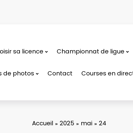
isir sa licence
Championnat de ligue
s de photos
Contact
Courses en direc
Accueil
2025
mai
24