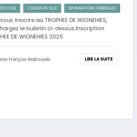
SE CLUB
COURSE EN VILLE
INFORMATIONS GÉNÉRALES
 vous inscrire au TROPHEE DE WIGNEHIES,
hargez le bulletin ci-dessus:Inscription
HEE DE WIGNEHIES 2025
LIRE LA SUITE
ean François Malinowski