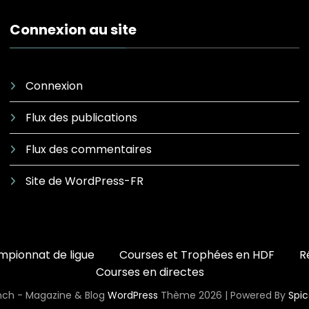
Connexion au site
Connexion
Flux des publications
Flux des commentaires
Site de WordPress-FR
pionnat de ligue
Courses et Trophées en HDF
R
Courses en directes
ch - Magazine & Blog
WordPress
Thème 2026 | Powered By
Spi