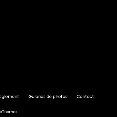
églement
Galeries de photos
Contact
ceThemes