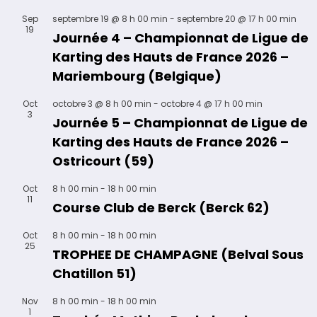
Sep
septembre 19 @ 8 h 00 min
-
septembre 20 @ 17 h 00 min
19
Journée 4 – Championnat de Ligue de
Karting des Hauts de France 2026 –
Mariembourg (Belgique)
Oct
octobre 3 @ 8 h 00 min
-
octobre 4 @ 17 h 00 min
3
Journée 5 – Championnat de Ligue de
Karting des Hauts de France 2026 –
Ostricourt (59)
Oct
8 h 00 min
-
18 h 00 min
11
Course Club de Berck (Berck 62)
Oct
8 h 00 min
-
18 h 00 min
25
TROPHEE DE CHAMPAGNE (Belval Sous
Chatillon 51)
Nov
8 h 00 min
-
18 h 00 min
1