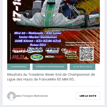
CHAMPIONNAT
INFORMATIONS GÉNÉRALES
LA VIE DE LA LIGUE
Résultats du Troisième Week-End de Championnat de
Ligue des Hauts de FranceMini 60 MINI 60…
Jean François Malinowski
LIRE LA SUITE