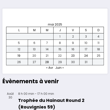
mai 2025
L
M
M
J
V
S
D
1
2
3
4
5
6
7
8
9
10
11
12
13
14
15
16
17
18
19
20
21
22
23
24
25
26
27
28
29
30
31
« Avr
Juin »
Évènements à venir
Août
8 h 00 min
-
17 h 00 min
30
Trophée du Hainaut Round 2
(Rouvignies 59)