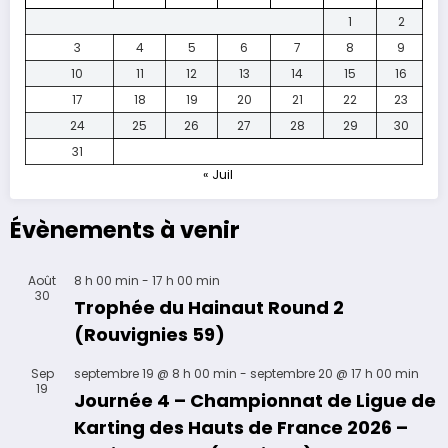
1
2
3
4
5
6
7
8
9
10
11
12
13
14
15
16
17
18
19
20
21
22
23
24
25
26
27
28
29
30
31
« Juil
Évènements à venir
Août
8 h 00 min
-
17 h 00 min
30
Trophée du Hainaut Round 2
(Rouvignies 59)
Sep
septembre 19 @ 8 h 00 min
-
septembre 20 @ 17 h 00 min
19
Journée 4 – Championnat de Ligue de
Karting des Hauts de France 2026 –