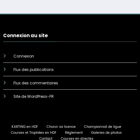
Connexion au site
Connexion
Flux des publications
Flux des commentaires
Site de WordPress-FR
KARTING en HDF
Choisir sa licence
Championnat de ligue
Courses et Trophées en HDF
Réglement
Galeries de photos
Contact
Courses en directes