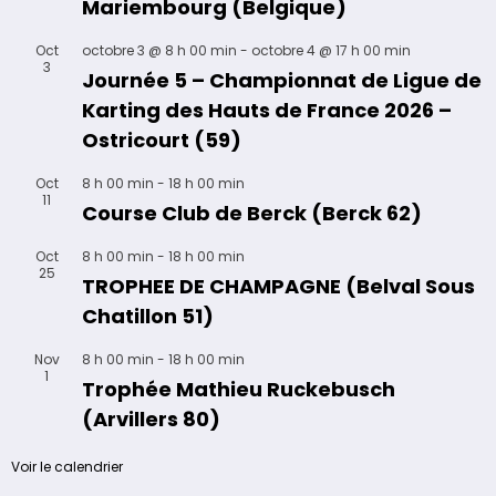
Mariembourg (Belgique)
Oct
octobre 3 @ 8 h 00 min
-
octobre 4 @ 17 h 00 min
3
Journée 5 – Championnat de Ligue de
Karting des Hauts de France 2026 –
Ostricourt (59)
Oct
8 h 00 min
-
18 h 00 min
11
Course Club de Berck (Berck 62)
Oct
8 h 00 min
-
18 h 00 min
25
TROPHEE DE CHAMPAGNE (Belval Sous
Chatillon 51)
Nov
8 h 00 min
-
18 h 00 min
1
Trophée Mathieu Ruckebusch
(Arvillers 80)
Voir le calendrier