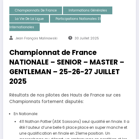
Championnats De France
Informations Générales
La Vie De La Ligue
Participations Nationales Et
Internationales
Jean François Malinowski
30 Juillet 2025
Championnat de France
NATIONALE – SENIOR – MASTER –
GENTLEMAN – 25-26-27 JUILLET
2025
Résultats de nos pilotes des Hauts de France sur ces
Championnats fortement disputés:
En Nationale:
411 Nathan Pottier (ASK Soissons) seul qualifié en finale. Il a
été l’auteur d’une belle 6 place place en super manche et
une qualification en finale en 21eme position. Un