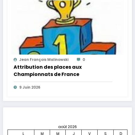
Jean François Malinowski
0
Attribution des places aux
Championnats de France
9 Juin 2026
août 2026
L
M
M
J
V
S
D