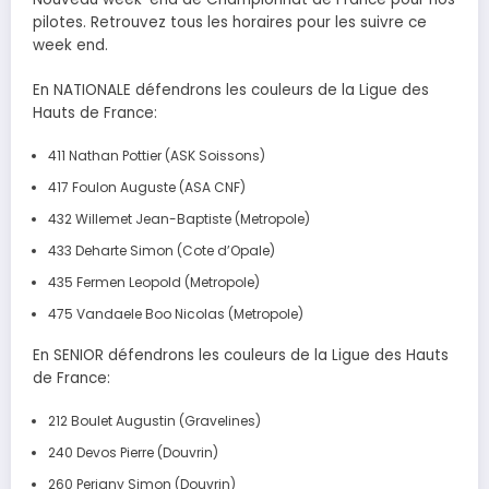
pilotes. Retrouvez tous les horaires pour les suivre ce
week end.
En NATIONALE défendrons les couleurs de la Ligue des
Hauts de France:
411 Nathan Pottier (ASK Soissons)
417 Foulon Auguste (ASA CNF)
432 Willemet Jean-Baptiste (Metropole)
433 Deharte Simon (Cote d’Opale)
435 Fermen Leopold (Metropole)
475 Vandaele Boo Nicolas (Metropole)
En SENIOR défendrons les couleurs de la Ligue des Hauts
de France:
212 Boulet Augustin (Gravelines)
240 Devos Pierre (Douvrin)
260 Perigny Simon (Douvrin)