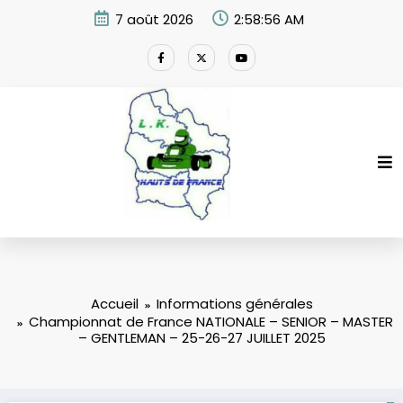
Aller
7 août 2026
2:58:56 AM
au
contenu
Accueil
Informations générales
Championnat de France NATIONALE – SENIOR – MASTER
– GENTLEMAN – 25-26-27 JUILLET 2025