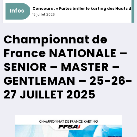
INES
Concours : « Faites briller le karting des Hauts de France »
Infos
15 juillet 2026
Championnat de
France NATIONALE –
SENIOR – MASTER –
GENTLEMAN – 25-26-
27 JUILLET 2025