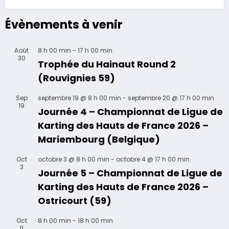
Évènements à venir
Août
8 h 00 min
-
17 h 00 min
30
Trophée du Hainaut Round 2
(Rouvignies 59)
Sep
septembre 19 @ 8 h 00 min
-
septembre 20 @ 17 h 00 min
19
Journée 4 – Championnat de Ligue de
Karting des Hauts de France 2026 –
Mariembourg (Belgique)
Oct
octobre 3 @ 8 h 00 min
-
octobre 4 @ 17 h 00 min
3
Journée 5 – Championnat de Ligue de
Karting des Hauts de France 2026 –
Ostricourt (59)
Oct
8 h 00 min
-
18 h 00 min
11