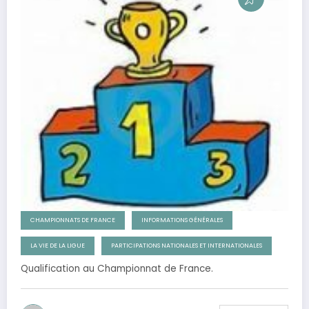
CHAMPIONNATS DE FRANCE
INFORMATIONS GÉNÉRALES
LA VIE DE LA LIGUE
PARTICIPATIONS NATIONALES ET INTERNATIONALES
Qualification au Championnat de France.