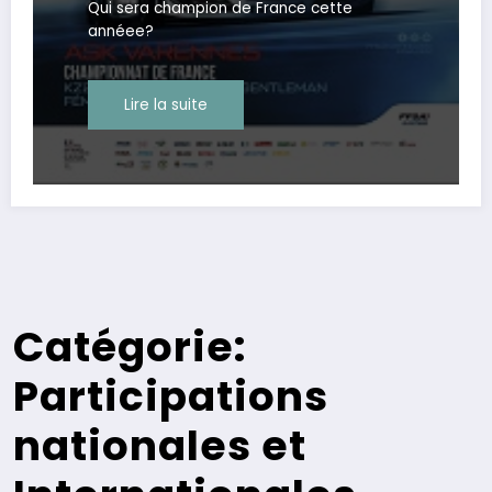
Qui sera champion de France cette
annéee?
Lire la suite
Catégorie:
Participations
nationales et