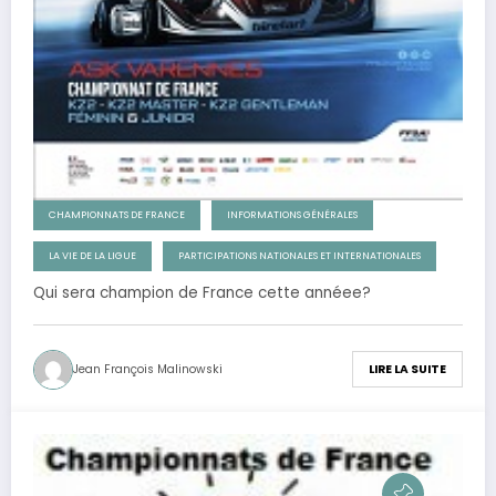
CHAMPIONNATS DE FRANCE
INFORMATIONS GÉNÉRALES
LA VIE DE LA LIGUE
PARTICIPATIONS NATIONALES ET INTERNATIONALES
Qui sera champion de France cette annéee?
Jean François Malinowski
LIRE LA SUITE