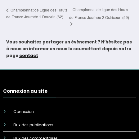
Championnat de ligue des Hauts
Championnat de Ligue des Hauts
de France Journée 1 Douvrin (62)
de France Journée 2 Ostricourt (59)
Vous souhaitez partager un événement ? N’hésitez pas
à nous en informer en nous le soumettant depuis notre
page
contact
Connexion au site
Connexion
Flux des publications
Flux des commentaires