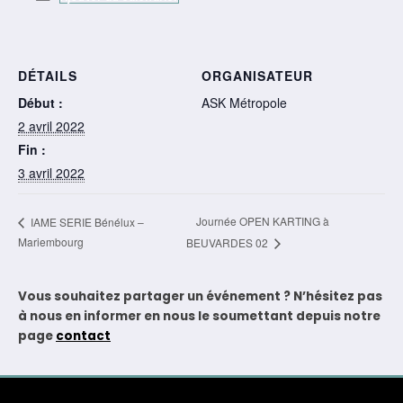
DÉTAILS
ORGANISATEUR
Début :
ASK Métropole
2 avril 2022
Fin :
3 avril 2022
Journée OPEN KARTING à
IAME SERIE Bénélux –
Mariembourg
BEUVARDES 02
Vous souhaitez partager un événement ? N’hésitez pas
à nous en informer en nous le soumettant depuis notre
page
contact