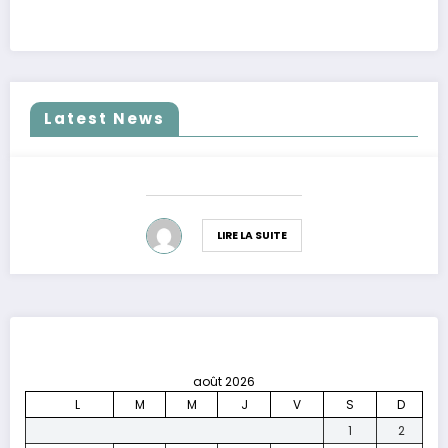
Latest News
LIRE LA SUITE
août 2026
L
M
M
J
V
S
D
1
2