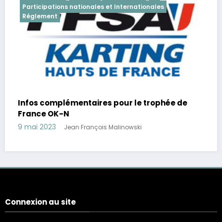
Participations nationales et Internationales
Réglement
Infos complémentaires pour le trophée de
France OK-N
9 mai 2023
Jean François Malinowski
Connexion au site