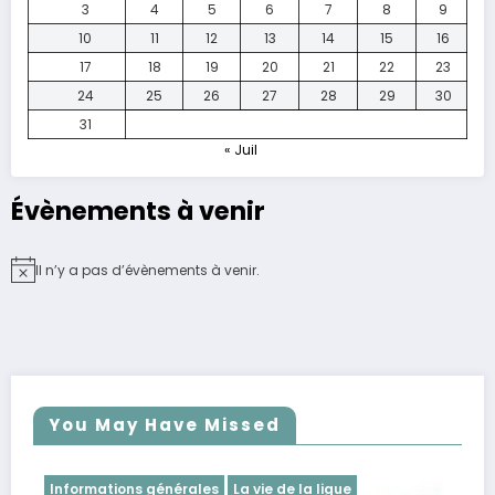
3
4
5
6
7
8
9
10
11
12
13
14
15
16
17
18
19
20
21
22
23
24
25
26
27
28
29
30
31
« Juil
Évènements à venir
Il n’y a pas d’évènements à venir.
Notice
You May Have Missed
Informations générales
La vie de la ligue