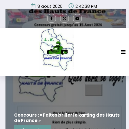
Aller
8 août 2026
2:42:39 PM
au
contenu
Concours : « Faites briller le karting des Hauts
de France »