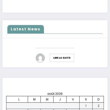
Latest News
LIRE LA SUITE
août 2026
L
M
M
J
V
S
D
1
2