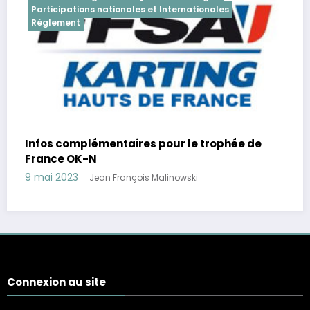
Participations nationales et Internationales
Réglement
Infos complémentaires pour le trophée de
France OK-N
9 mai 2023
Jean François Malinowski
Connexion au site