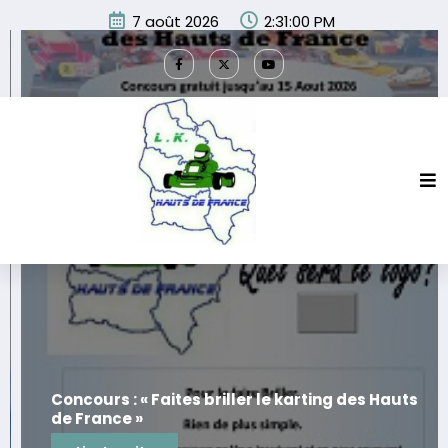
Aller
7 août 2026
2:31:01 PM
au
contenu
Concours : « Faites briller le karting des Hauts
de France »