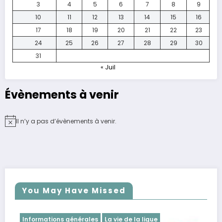
3
4
5
6
7
8
9
10
11
12
13
14
15
16
17
18
19
20
21
22
23
24
25
26
27
28
29
30
31
« Juil
Évènements à venir
Il n’y a pas d’évènements à venir.
Notice
You May Have Missed
Informations générales
La vie de la ligue