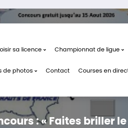
isir sa licence
Championnat de ligue
s de photos
Contact
Courses en direc
ours : « Faites briller le