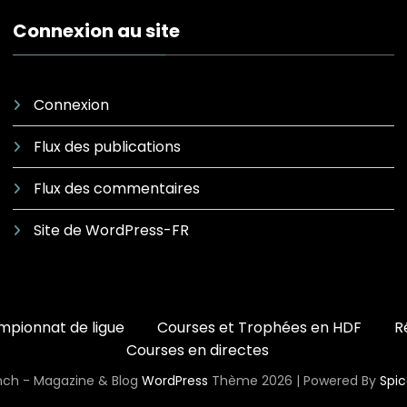
Connexion au site
Connexion
Flux des publications
Flux des commentaires
Site de WordPress-FR
pionnat de ligue
Courses et Trophées en HDF
R
Courses en directes
ch - Magazine & Blog
WordPress
Thème 2026 | Powered By
Spi