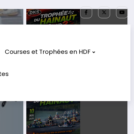
Courses et Trophées en HDF
TROPHEE DU HAINAUT ROUND
tes
2