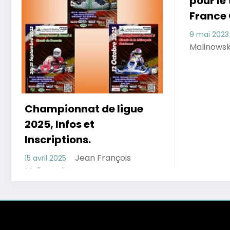
pour le
France
9 mai 2023
Malinowsk
Championnat de ligue
2025, Infos et
Inscriptions.
Jean François
15 avril 2025
Malinowski