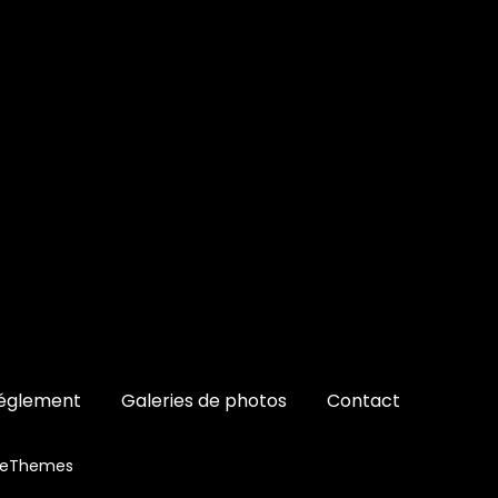
églement
Galeries de photos
Contact
ceThemes