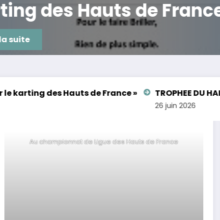
ting des Hauts de France
la suite
ng des Hauts de France »
TROPHEE DU HAINAUT ROU
26 juin 2026
Au championnat de Ligue des Hauts de France