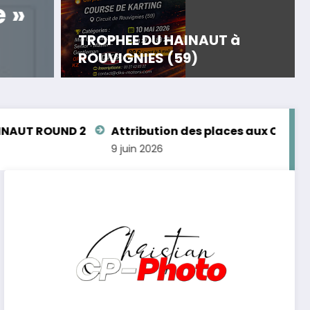
 »
TROPHEE DU HAIN
TROPHEE DU HAINAUT à
Lire la suite
ROUVIGNIES (59)
ND 2
Attribution des places aux Championnats d
9 juin 2026