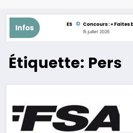
2 GENTLEMAN – FEMININES
Concours : « Faites brill
Infos
15 juillet 2026
Étiquette: Pers