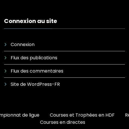
Connexion au site
Connexion
Flux des publications
Flux des commentaires
Site de WordPress-FR
pionnat de ligue
Courses et Trophées en HDF
R
Courses en directes