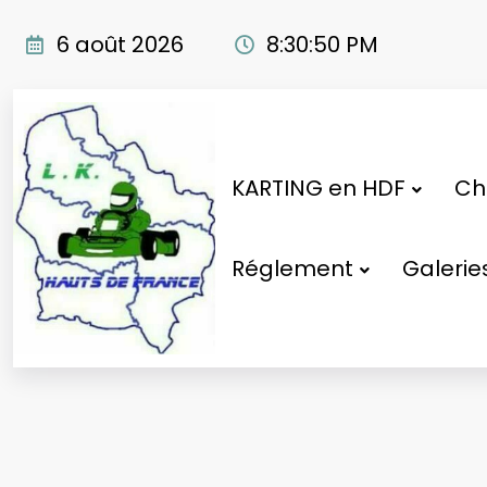
Aller
au
6 août 2026
8:30:51 PM
contenu
KARTING en HDF
Cho
Réglement
Galerie