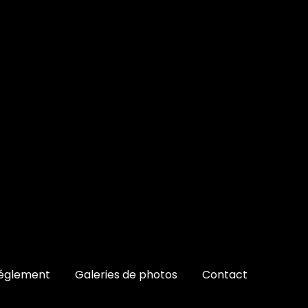
églement
Galeries de photos
Contact