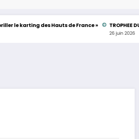
er le karting des Hauts de France »
TROPHEE DU HA
26 juin 2026