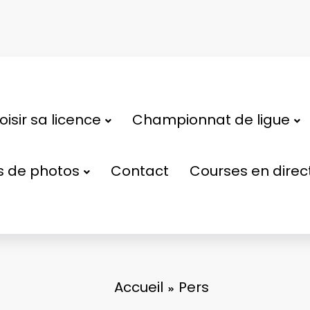
isir sa licence
Championnat de ligue
s de photos
Contact
Courses en direc
Accueil
Pers