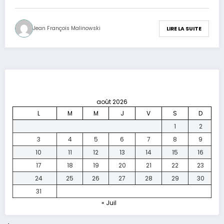
Jean François Malinowski
LIRE LA SUITE
août 2026
L
M
M
J
V
S
D
1
2
3
4
5
6
7
8
9
10
11
12
13
14
15
16
17
18
19
20
21
22
23
24
25
26
27
28
29
30
31
« Juil