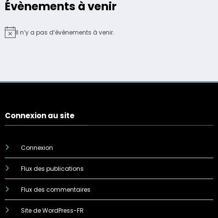
Évènements à venir
Il n’y a pas d’évènements à venir.
Notice
Connexion au site
Connexion
Flux des publications
Flux des commentaires
Site de WordPress-FR