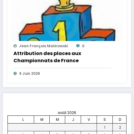
Jean François Malinowski
0
Attribution des places aux
Championnats de France
9 Juin 2026
août 2026
L
M
M
J
V
S
D
1
2