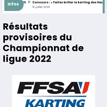
 FEMININES
Concours : « Faites briller le karting des Hauts de F
Infos
15 juillet 2026
Résultats
provisoires du
Championnat de
ligue 2022