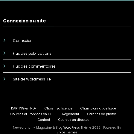
Connexion au site
Connexion
Flux des publications
Flux des commentaires
Site de WordPress-FR
KARTING en HDF
Choisir sa licence
Championnat de ligue
Courses et Trophées en HDF
Réglement
Galeries de photos
Contact
Courses en directes
Newscrunch - Magazine & Blog
WordPress
Thème 2026 | Powered By
SpiceThemes