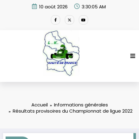
Aller
10 août 2026
3:30:06 AM
au
contenu
Accueil
Informations générales
Résultats provisoires du Championnat de ligue 2022