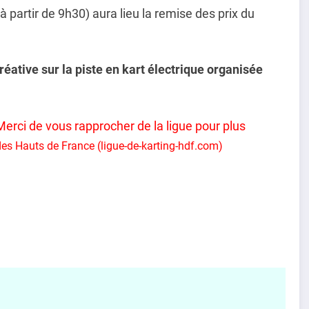
 partir de 9h30) aura lieu la remise des prix du
éative sur la piste en kart électrique organisée
erci de vous rapprocher de la ligue pour plus
des Hauts de France (ligue-de-karting-hdf.com)