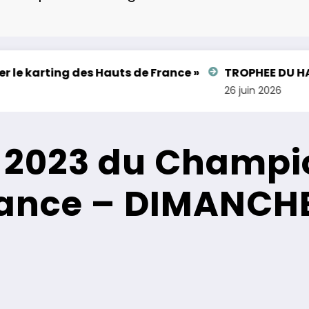
g des Hauts de France »
TROPHEE DU HAINAUT ROUN
26 juin 2026
x 2023 du Champi
rance – DIMANCH