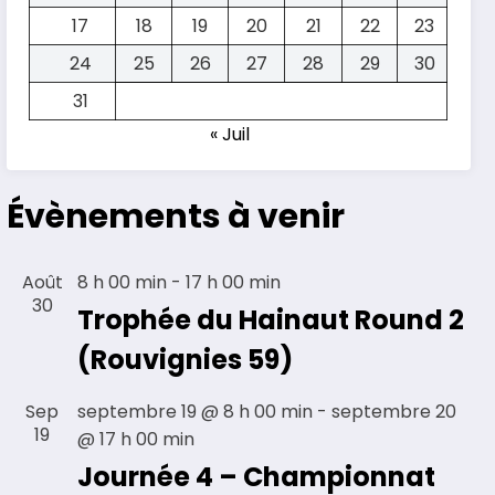
17
18
19
20
21
22
23
24
25
26
27
28
29
30
31
« Juil
Évènements à venir
Août
8 h 00 min
-
17 h 00 min
30
Trophée du Hainaut Round 2
(Rouvignies 59)
Sep
septembre 19 @ 8 h 00 min
-
septembre 20
19
@ 17 h 00 min
Journée 4 – Championnat