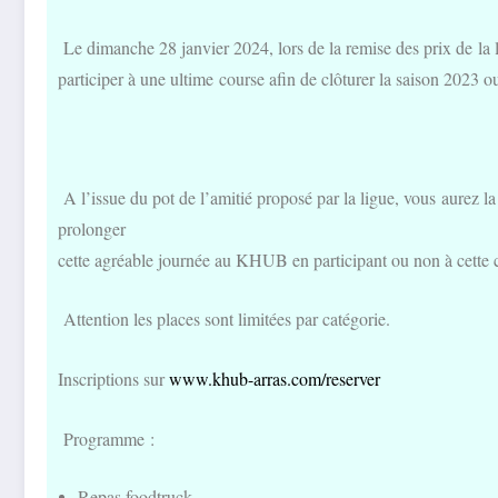
Le dimanche 28 janvier 2024, lors de la remise des prix 
participer à une ultime course afin de clôturer la saison 2023 
A l’issue du pot de l’amitié proposé par la ligue, vous aurez la
prolonger
cette agréable journée au KHUB en participant ou non à cette
Attention les places sont limitées par catégorie.
Inscriptions sur
www.khub-arras.com/reserver
Programme :
Repas foodtruck