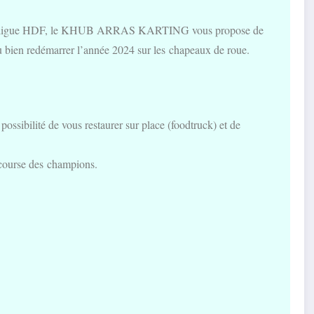
de la ligue HDF, le KHUB ARRAS KARTING vous propose de
ou bien redémarrer l’année 2024 sur les chapeaux de roue.
 possibilité de vous restaurer sur place (foodtruck) et de
 course des champions.