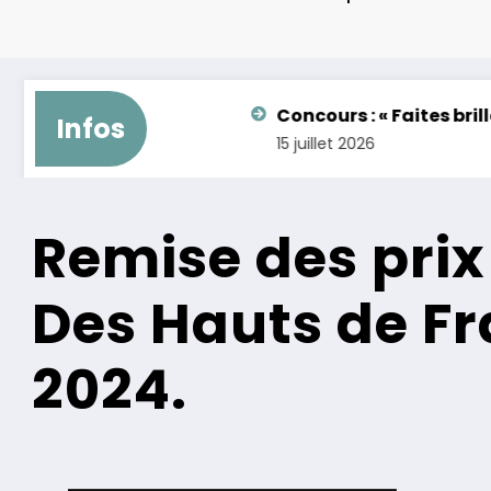
 – FEMININES
Concours : « Faites briller le kartin
Infos
15 juillet 2026
Remise des pri
Des Hauts de F
2024.