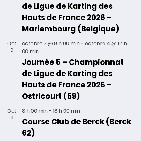
de Ligue de Karting des
Hauts de France 2026 –
Mariembourg (Belgique)
Oct
octobre 3 @ 8 h 00 min
-
octobre 4 @ 17 h
3
00 min
Journée 5 – Championnat
de Ligue de Karting des
Hauts de France 2026 –
Ostricourt (59)
Oct
8 h 00 min
-
18 h 00 min
11
Course Club de Berck (Berck
62)