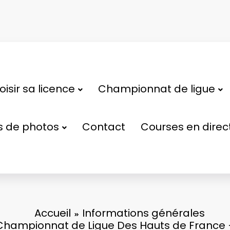
isir sa licence
Championnat de ligue
s de photos
Contact
Courses en direc
Accueil
Informations générales
 Championnat de Ligue Des Hauts de France