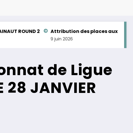
D 2
Attribution des places aux Championnats de
9 juin 2026
onnat de Ligue
E 28 JANVIER