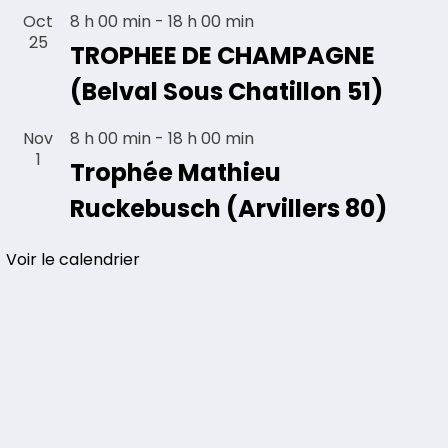
Oct
8 h 00 min
-
18 h 00 min
25
TROPHEE DE CHAMPAGNE
(Belval Sous Chatillon 51)
Nov
8 h 00 min
-
18 h 00 min
1
Trophée Mathieu
Ruckebusch (Arvillers 80)
Voir le calendrier