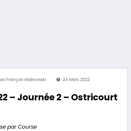
an François Malinowski
24 Mars 2022
 – Journée 2 – Ostricourt
rse par Course