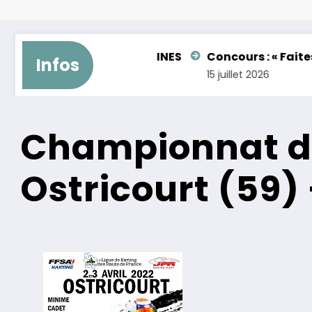
ENTLEMAN – FEMININES
Concours : « Faites briller 
Infos
15 juillet 2026
Championnat de
Ostricourt (59) 