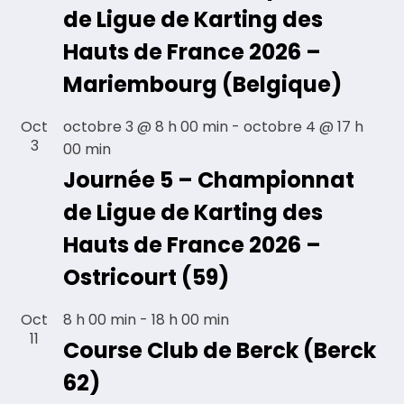
de Ligue de Karting des
Hauts de France 2026 –
Mariembourg (Belgique)
Oct
octobre 3 @ 8 h 00 min
-
octobre 4 @ 17 h
3
00 min
Journée 5 – Championnat
de Ligue de Karting des
Hauts de France 2026 –
Ostricourt (59)
Oct
8 h 00 min
-
18 h 00 min
11
Course Club de Berck (Berck
62)