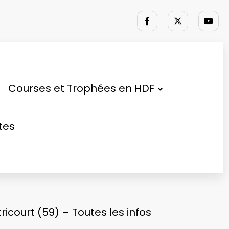
Courses et Trophées en HDF
tes
court (59) – Toutes les infos