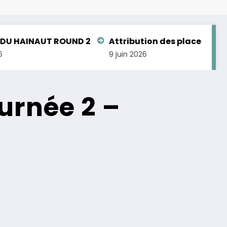
AUT ROUND 2
Attribution des places aux Champio
9 juin 2026
urnée 2 –