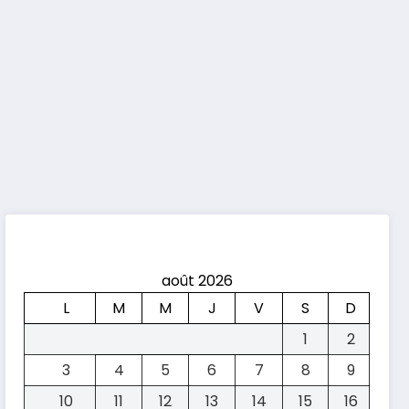
août 2026
L
M
M
J
V
S
D
1
2
3
4
5
6
7
8
9
10
11
12
13
14
15
16