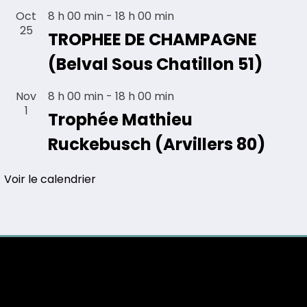
Oct
8 h 00 min
-
18 h 00 min
25
TROPHEE DE CHAMPAGNE
(Belval Sous Chatillon 51)
Nov
8 h 00 min
-
18 h 00 min
1
Trophée Mathieu
Ruckebusch (Arvillers 80)
Voir le calendrier