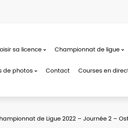
isir sa licence
Championnat de ligue
s de photos
Contact
Courses en direc
hampionnat de Ligue 2022 – Journée 2 – Ostri