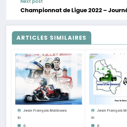
Next post
Championnat de Ligue 2022 – Journée 
ARTICLES SIMILAIRES
Jean François Malinows
Jean François M
Ki
Ki
0
0