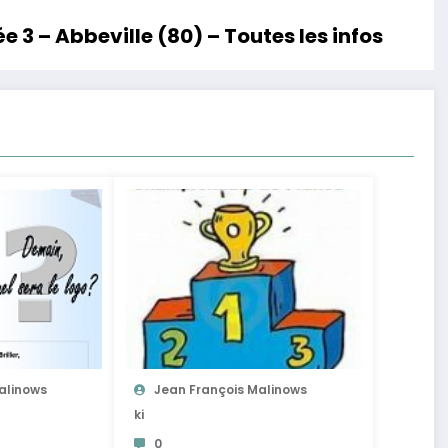
3 – Abbeville (80) – Toutes les infos
alinows
Jean François Malinows
Ki
0