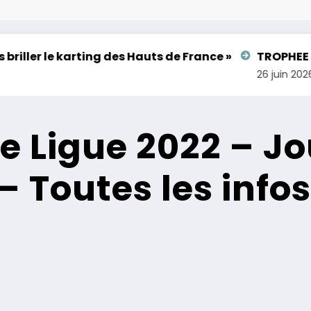
le karting des Hauts de France »
TROPHEE DU HAIN
26 juin 2026
 Ligue 2022 – Jo
– Toutes les infos