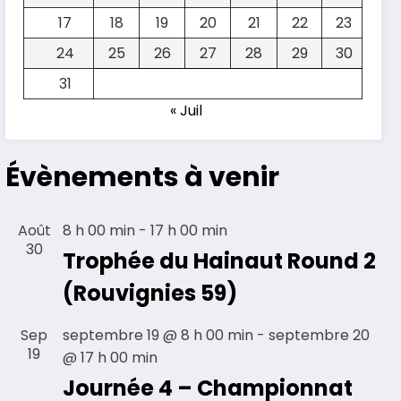
17
18
19
20
21
22
23
24
25
26
27
28
29
30
31
« Juil
Évènements à venir
Août
8 h 00 min
-
17 h 00 min
30
Trophée du Hainaut Round 2
(Rouvignies 59)
Sep
septembre 19 @ 8 h 00 min
-
septembre 20
19
@ 17 h 00 min
Journée 4 – Championnat