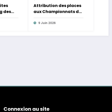
ites
Attribution des places
ng des
aux Championnats de
e »
France
9 Juin 2026
Connexion au site