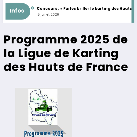
EMININES
Concours : « Faites briller le karting des Hauts de Fran
Infos
15 juillet 2026
Programme 2025 de
la Ligue de Karting
des Hauts de France