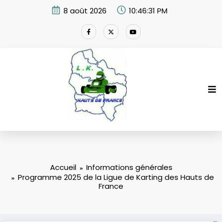
Aller
8 août 2026
10:46:32 PM
au
contenu
Accueil
Informations générales
Programme 2025 de la Ligue de Karting des Hauts de
France