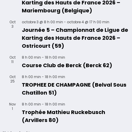
Karting des Hauts de France 2026 –
Mariembourg (Belgique)
Oct
octobre 3 @ 8 h 00 min
-
octobre 4 @ 17 h 00 min
3
Journée 5 – Championnat de Ligue de
Karting des Hauts de France 2026 –
Ostricourt (59)
Oct
8 h 00 min
-
18 h 00 min
11
Course Club de Berck (Berck 62)
Oct
8 h 00 min
-
18 h 00 min
25
TROPHEE DE CHAMPAGNE (Belval Sous
Chatillon 51)
Nov
8 h 00 min
-
18 h 00 min
1
Trophée Mathieu Ruckebusch
(Arvillers 80)