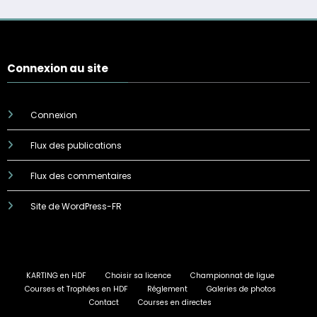
Connexion au site
Connexion
Flux des publications
Flux des commentaires
Site de WordPress-FR
KARTING en HDF
Choisir sa licence
Championnat de ligue
Courses et Trophées en HDF
Réglement
Galeries de photos
Contact
Courses en directes