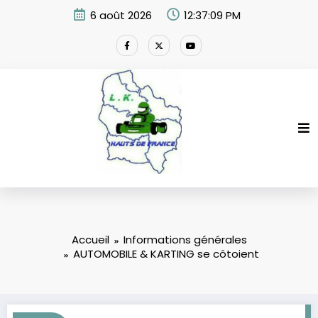
Aller
6 août 2026
12:37:10 PM
au
contenu
Accueil
Informations générales
AUTOMOBILE & KARTING se côtoient