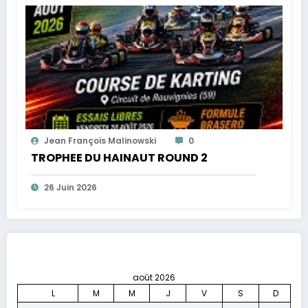
Jean François Malinowski
0
TROPHEE DU HAINAUT ROUND 2
26 Juin 2026
août 2026
L
M
M
J
V
S
D