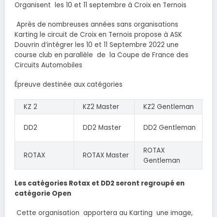
Organisent les 10 et 11 septembre à Croix en Ternois
Après de nombreuses années sans organisations
Karting le circuit de Croix en Ternois propose à ASK
Douvrin d’intégrer les 10 et 11 Septembre 2022 une
course club en parallèle de la Coupe de France des
Circuits Automobiles
Épreuve destinée aux catégories
KZ 2
KZ2 Master
KZ2 Gentleman
DD2
DD2 Master
DD2 Gentleman
ROTAX
ROTAX
ROTAX Master
Gentleman
Les catégories Rotax et DD2 seront regroupé en
catégorie Open
Cette organisation apportera au Karting une image,