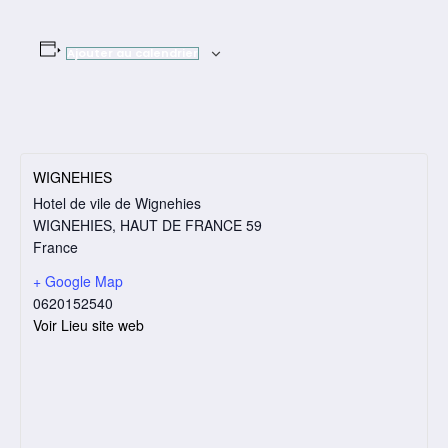
Ajouter au calendrier
WIGNEHIES
Hotel de vile de Wignehies
WIGNEHIES
,
HAUT DE FRANCE
59
France
+ Google Map
0620152540
Voir Lieu site web