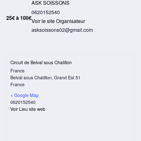
ASK SOISSONS
0620152540
25€ à 100€
Voir le site Organisateur
asksoissons02@gmail.com
Circuit de Belval sous Chatillon
France
Belval sous Chatillon
,
Grand Est
51
France
+ Google Map
0620152540
Voir Lieu site web