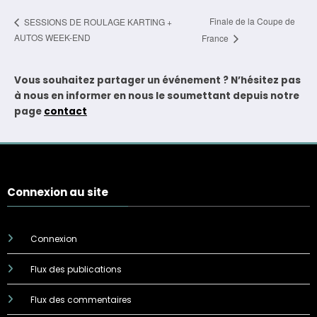
Finale de la Coupe de
SESSIONS DE ROULAGE KARTING +
AUTOS WEEK-END
France
Vous souhaitez partager un événement ? N’hésitez pas
à nous en informer en nous le soumettant depuis notre
page
contact
Connexion au site
Connexion
Flux des publications
Flux des commentaires