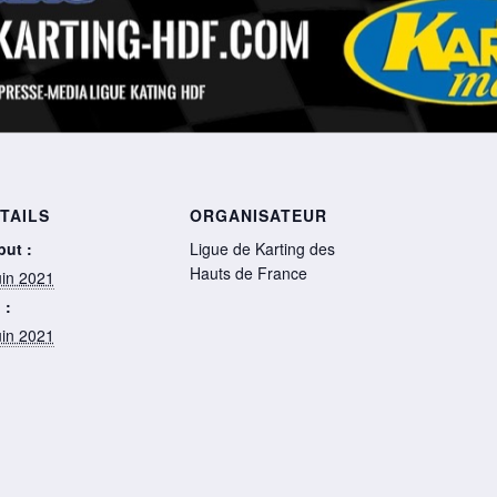
TAILS
ORGANISATEUR
but :
Ligue de Karting des
Hauts de France
uin 2021
 :
uin 2021