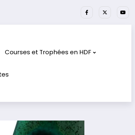
ses partenaires.
Courses et Trophées en HDF
tes