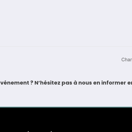
Cham
vénement ? N’hésitez pas à nous en informer e