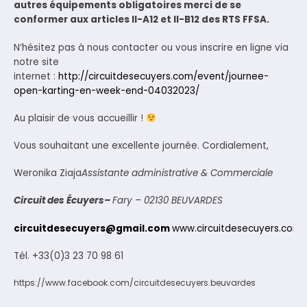
autres équipements obligatoires merci de se
conformer aux articles II-A12 et II-B12 des RTS FFSA.
N’hésitez pas à nous contacter ou vous inscrire en ligne via
notre site
internet :
http://circuitdesecuyers.com/event/journee-
open-karting-en-week-end-04032023/
Au plaisir de vous accueillir !
Vous souhaitant une excellente journée.
Cordialement,
Weronika Ziaja
Assistante administrative & Commerciale
Circuit des Écuyers
–
Fary – 02130 BEUVARDES
circuitdesecuyers@gmail.com
www.circuitdesecuyers.com
Tél. +33(0)3 23 70 98 61
https://www.facebook.com/circuitdesecuyers.beuvardes