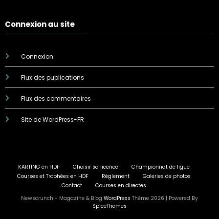
Connexion au site
Connexion
Flux des publications
Flux des commentaires
Site de WordPress-FR
KARTING en HDF
Choisir sa licence
Championnat de ligue
Courses et Trophées en HDF
Réglement
Galeries de photos
Contact
Courses en directes
Newscrunch - Magazine & Blog
WordPress
Thème 2026 | Powered By
SpiceThemes