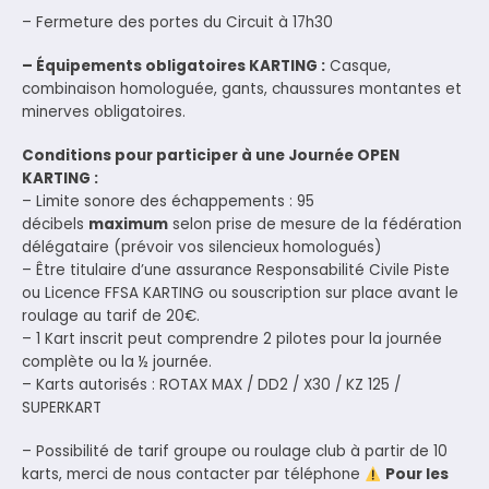
– Fermeture des portes du Circuit à 17h30
– Équipements obligatoires KARTING :
Casque,
combinaison homologuée, gants, chaussures montantes et
minerves obligatoires.
Conditions pour participer à une Journée OPEN
KARTING :
– Limite sonore des échappements : 95
décibels
maximum
selon prise de mesure de la fédération
délégataire (prévoir vos silencieux homologués)
– Être titulaire d’une assurance Responsabilité Civile Piste
ou Licence FFSA KARTING ou souscription sur place avant le
roulage au tarif de 20€.
– 1 Kart inscrit peut comprendre 2 pilotes pour la journée
complète ou la ½ journée.
– Karts autorisés : ROTAX MAX / DD2 / X30 / KZ 125 /
SUPERKART
– Possibilité de tarif groupe ou roulage club à partir de 10
karts, merci de nous contacter par téléphone
Pour les