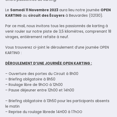
Le
Samedi 11 Novembre 2023
aura lieu notre journée
OPEN
KARTING
au
circuit des Écuyers
à Beuvardes (02130).
Par ce mail, nous invitons tous les passionnés de karting à
venir rouler sur notre piste de 3,5 kilomètres, comprenant 18
virages, entièrement refaite à neuf.
Vous trouverez ci-joint le déroulement d’une journée OPEN
KARTING :
DÉROULEMENT D’UNE JOURNÉE OPEN KARTING :
– Ouverture des portes du Circuit à 8h00
– Briefing obligatoire à 8h50
– Roulage libre de 9hOO à 12h00
– Pause déjeuner entre 12h00 et 14h00
– Briefing obligatoire à 13h50 pour les participants absents
le matin
– Reprise du roulage librede 14H00 à 17hOO