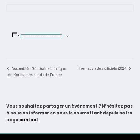
Ajouter au calendrier
Navigation
Formation des officiels 2024
Assemblée Générale de la ligue
de Karting des Hauts de France
Évènement
Vous souhaitez partager un événement ? N’hésitez pas
à nous en informer en nous le soumettant depuis notre
page
contact