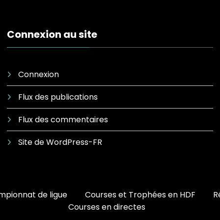
Connexion au site
Connexion
Flux des publications
Flux des commentaires
Site de WordPress-FR
pionnat de ligue
Courses et Trophées en HDF
R
Courses en directes