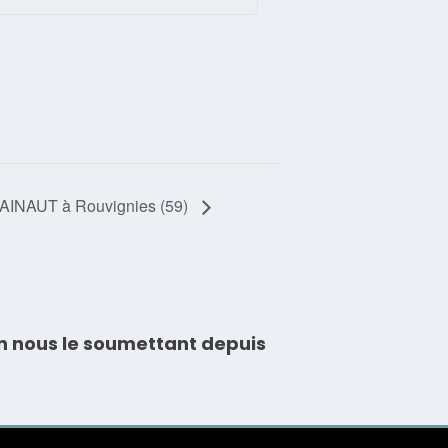
NAUT à Rouvignies (59)
n nous le soumettant depuis