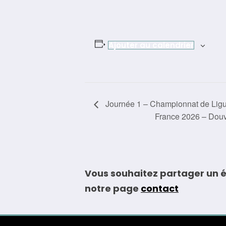
Ajouter au calendrier
Navigation
Journée 1 – Championnat de Ligu
France 2026 – Douv
Évènement
Vous souhaitez partager un é
notre page
contact