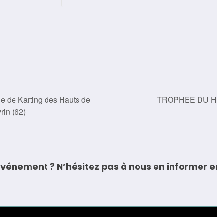
TROPHEE DU HAI
e de Karting des Hauts de
rin (62)
vénement ? N’hésitez pas à nous en informer e