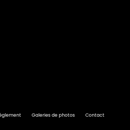
églement
Galeries de photos
Contact