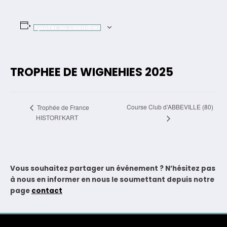
Ajouter au calendrier
TROPHEE DE WIGNEHIES 2025
Navigation
Course Club d’ABBEVILLE (80)
Trophée de France
HISTORI’KART
Évènement
Vous souhaitez partager un événement ? N’hésitez pas
à nous en informer en nous le soumettant depuis notre
page
contact