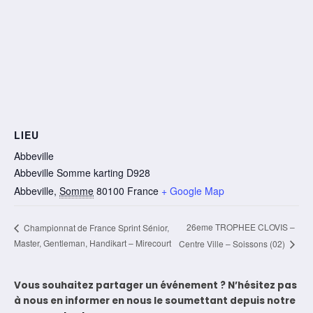
LIEU
Abbeville
Abbeville Somme karting D928
Abbeville
,
Somme
80100
France
+ Google Map
26eme TROPHEE CLOVIS –
Championnat de France Sprint Sénior,
Master, Gentleman, Handikart – Mirecourt
Centre Ville – Soissons (02)
Vous souhaitez partager un événement ? N’hésitez pas
à nous en informer en nous le soumettant depuis notre