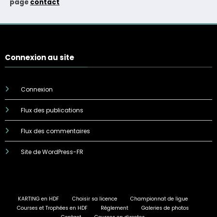
page
contact
Connexion au site
Connexion
Flux des publications
Flux des commentaires
Site de WordPress-FR
KARTING en HDF
Choisir sa licence
Championnat de ligue
Courses et Trophées en HDF
Réglement
Galeries de photos