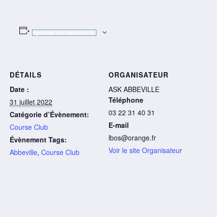
Ajouter au calendrier
DÉTAILS
ORGANISATEUR
Date :
ASK ABBEVILLE
Téléphone
31 juillet 2022
03 22 31 40 31
Catégorie d’Évènement:
E-mail
Course Club
lbos@orange.fr
Évènement Tags:
Voir le site Organisateur
Abbeville
,
Course Club