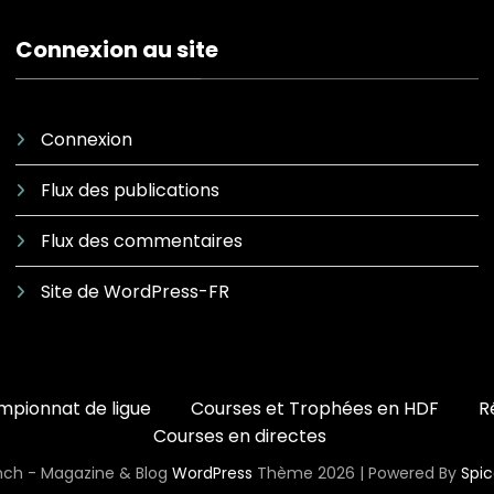
Connexion au site
Connexion
Flux des publications
Flux des commentaires
Site de WordPress-FR
pionnat de ligue
Courses et Trophées en HDF
R
Courses en directes
ch - Magazine & Blog
WordPress
Thème 2026 | Powered By
Spi