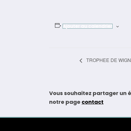
Ajouter au calendrier
Navigation
TROPHEE DE WIGN
Évènement
Vous souhaitez partager un é
notre page
contact