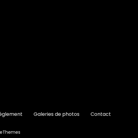
églement
Galeries de photos
Contact
ceThemes