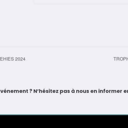
EHIES 2024
TROP
vénement ? N’hésitez pas à nous en informer e