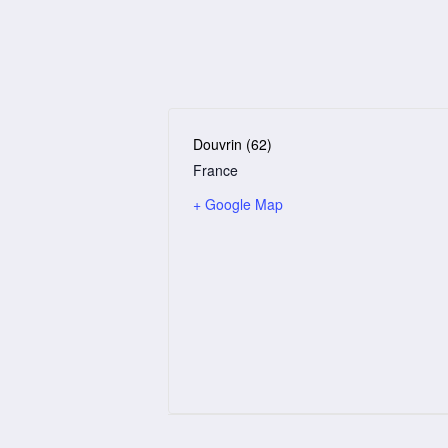
Douvrin (62)
France
+ Google Map