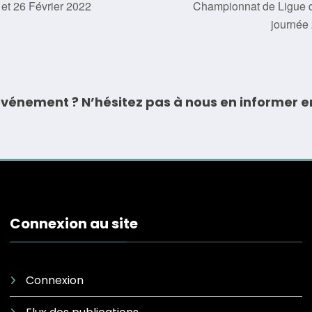
et 26 Février 2022
Championnat de Ligue d
journée 
vénement ? N’hésitez pas à nous en informer e
Connexion au site
Connexion