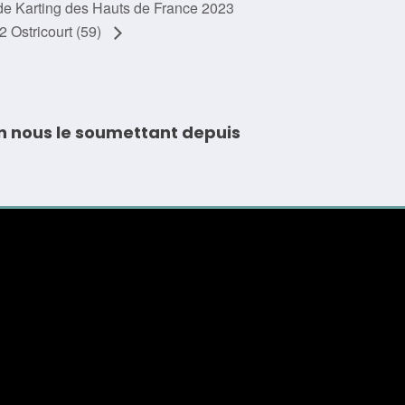
e Karting des Hauts de France 2023
2 Ostricourt (59)
n nous le soumettant depuis