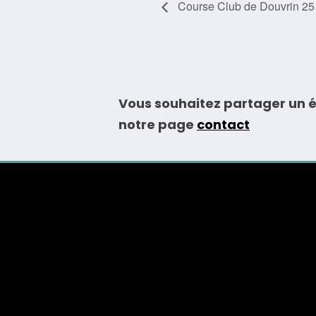
Navigation
Course Club de Douvrin 25 
Évènement
Vous souhaitez partager un é
notre page
contact