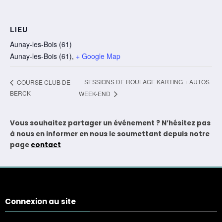
LIEU
Aunay-les-Bois (61)
Aunay-les-Bois (61)
,
+ Google Map
SESSIONS DE ROULAGE KARTING + AUTOS
COURSE CLUB DE
BERCK
WEEK-END
Vous souhaitez partager un événement ? N’hésitez pas
à nous en informer en nous le soumettant depuis notre
page
contact
Connexion au site